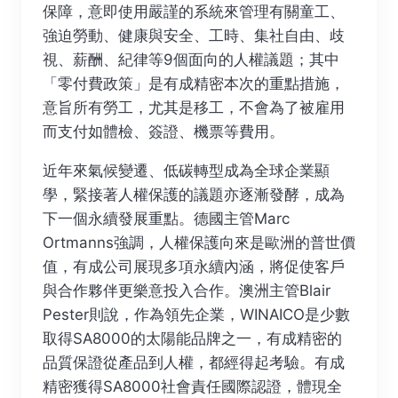
保障，意即使用嚴謹的系統來管理有關童工、
強迫勞動、健康與安全、工時、集社自由、歧
視、薪酬、紀律等9個面向的人權議題；其中
「零付費政策」是有成精密本次的重點措施，
意旨所有勞工，尤其是移工，不會為了被雇用
而支付如體檢、簽證、機票等費用。
近年來氣候變遷、低碳轉型成為全球企業顯
學，緊接著人權保護的議題亦逐漸發酵，成為
下一個永續發展重點。德國主管Marc
Ortmanns強調，人權保護向來是歐洲的普世價
值，有成公司展現多項永續內涵，將促使客戶
與合作夥伴更樂意投入合作。澳洲主管Blair
Pester則說，作為領先企業，WINAICO是少數
取得SA8000的太陽能品牌之一，有成精密的
品質保證從產品到人權，都經得起考驗。有成
精密獲得SA8000社會責任國際認證，體現全