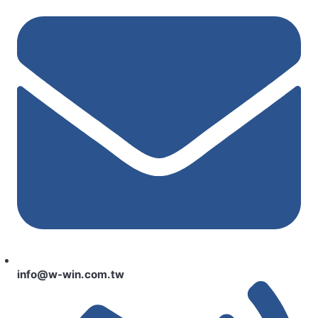
info@w-win.com.tw