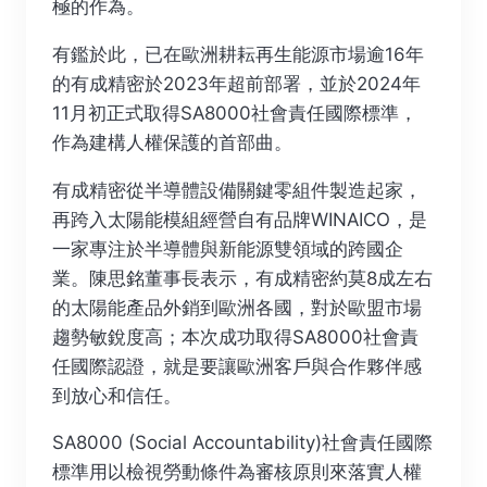
極的作為。
有鑑於此，已在歐洲耕耘再生能源市場逾16年
的有成精密於2023年超前部署，並於2024年
11月初正式取得SA8000社會責任國際標準，
作為建構人權保護的首部曲。
有成精密從半導體設備關鍵零組件製造起家，
再跨入太陽能模組經營自有品牌WINAICO，是
一家專注於半導體與新能源雙領域的跨國企
業。陳思銘董事長表示，有成精密約莫8成左右
的太陽能產品外銷到歐洲各國，對於歐盟市場
趨勢敏銳度高；本次成功取得SA8000社會責
任國際認證，就是要讓歐洲客戶與合作夥伴感
到放心和信任。
SA8000 (Social Accountability)社會責任國際
標準用以檢視勞動條件為審核原則來落實人權