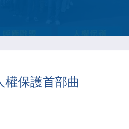
ESG 永续报告书
動人權保護首部曲