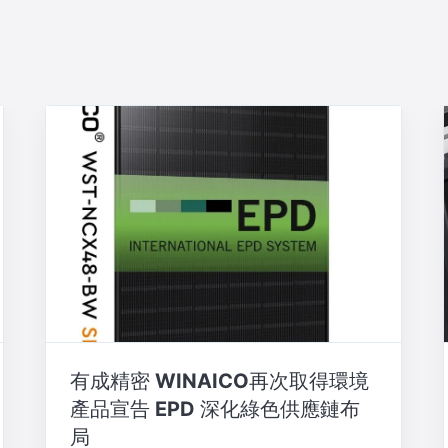
有成精密 WINAICO再次取得環境
產品宣告 EPD 深化綠色供應鏈布
局