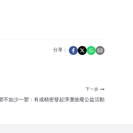
分享：
下一步
塑不如少一塑：有成精密發起淨灘撿廢公益活動