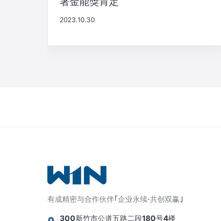
署金能獎肯定
2023.10.30
有成精密与合作伙伴｢企业永续·共创双赢｣
300新竹市公道五路二段180号4楼