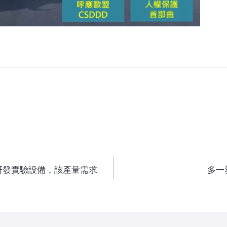
研發實驗設備，該產量需求
多一