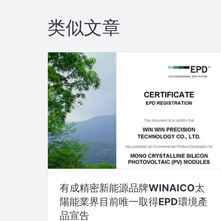
航
类似文章
有成精密新能源品牌WINAICO太
陽能業界目前唯一取得EPD環境產
品宣告