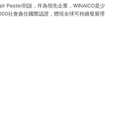
ester則說，作為領先企業，WINAICO是少
000社會責任國際認證，體現全球可持續發展理