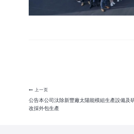
文
上一页
公告本公司汰除新豐廠太陽能模組生產設備及
章
改採外包生產
导