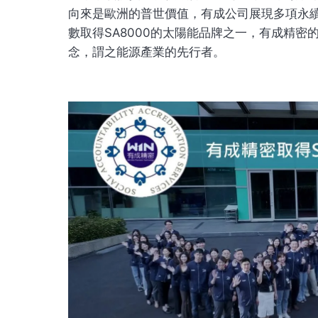
向來是歐洲的普世價值，有成公司展現多項永續內涵
數取得SA8000的太陽能品牌之一，有成精密
念，謂之能源產業的先行者。