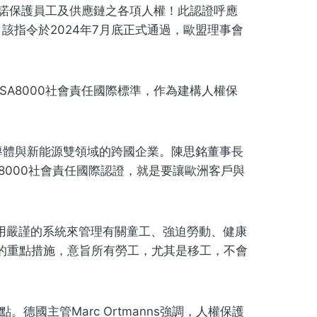
承諾保護員工及供應鏈之各項人權！此認證呼應
SDDD）精神，該指令於2024年7月底正式通過，歐盟理事會
SA8000社會責任國際標準，作為建構人權保
半導體與新能源雙領域的跨國企業。陳思銘董事長
8000社會責任國際認證，就是要讓歐洲客戶與
障，意即使用嚴謹的系統來管理有關童工、強迫勞動、健康
的重點措施，意旨所有勞工，尤其是移工，不會
主管Marc Ortmanns強調，人權保護