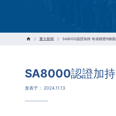
/
重大新闻
/
SA8000認證加持 有成精密9
SA8000認證加
发表于：
2024.11.13