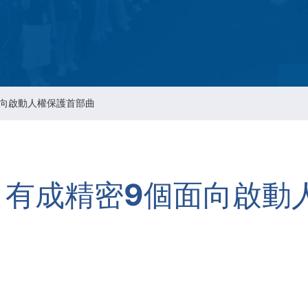
智慧財產管理
资通安全风险管理
公司重要规章
個面向啟動人權保護首部曲
持 有成精密9個面向啟