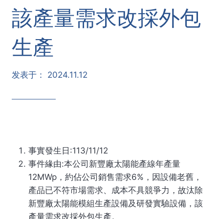
該產量需求改採外包
生產
发表于：
2024.11.12
事實發生日:113/11/12
事件緣由:本公司新豐廠太陽能產線年產量
12MWp，約佔公司銷售需求6%，因設備老舊，
產品已不符市場需求、成本不具競爭力，故汰除
新豐廠太陽能模組生產設備及研發實驗設備，該
產量需求改採外包生產。