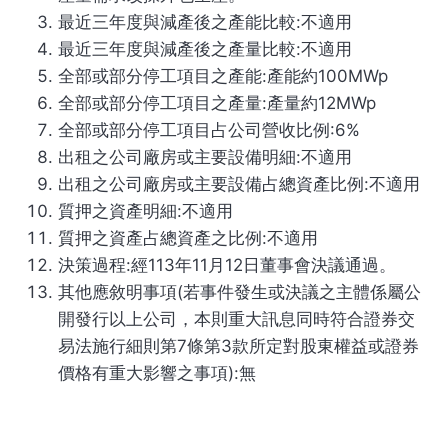
最近三年度與減產後之產能比較:不適用
最近三年度與減產後之產量比較:不適用
全部或部分停工項目之產能:產能約100MWp
全部或部分停工項目之產量:產量約12MWp
全部或部分停工項目占公司營收比例:6%
出租之公司廠房或主要設備明細:不適用
出租之公司廠房或主要設備占總資產比例:不適用
質押之資產明細:不適用
質押之資產占總資產之比例:不適用
決策過程:經113年11月12日董事會決議通過。
其他應敘明事項(若事件發生或決議之主體係屬公
開發行以上公司，本則重大訊息同時符合證券交
易法施行細則第7條第3款所定對股東權益或證券
價格有重大影響之事項):無