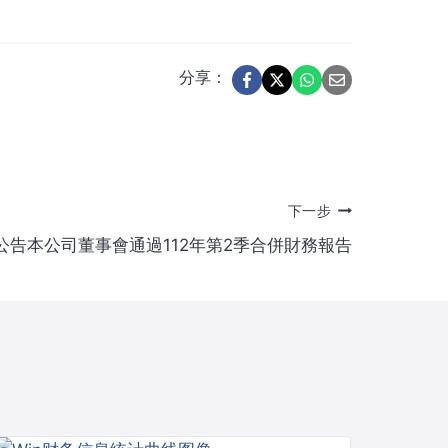
分享：
下一步
公告本公司董事會通過112年第2季合併財務報告