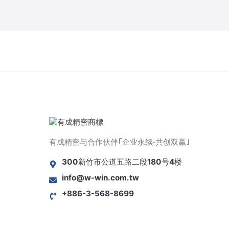
有成精密与合作伙伴｢企业永续·共创双赢｣
300新竹市公道五路二段180号4楼
info@w-win.com.tw
+886-3-568-8699