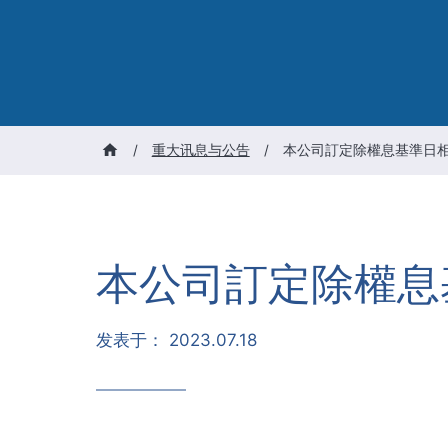
/
重大讯息与公告
/
本公司訂定除權息基準日
本公司訂定除權息
发表于：
2023.07.18