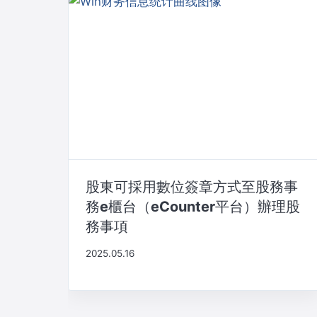
股東可採用數位簽章方式至股務事
務e櫃台（eCounter平台）辦理股
務事項
2025.05.16