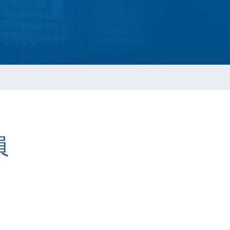
ESG 永续报告书
員