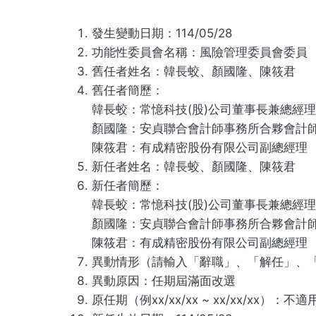
發生變動日期：114/05/28
功能性委員會名稱：風險管理委員會委員
舊任者姓名：韓長蛟、顏國隆、陳筱君
舊任者簡歷：
韓長蛟：常憶科技(股)公司董事長兼總經理
顏國隆：安貞聯合會計師事務所合夥會計
陳筱君：有成精密股份有限公司副總經理
新任者姓名：韓長蛟、顏國隆、陳筱君
新任者簡歷：
韓長蛟：常憶科技(股)公司董事長兼總經理
顏國隆：安貞聯合會計師事務所合夥會計
陳筱君：有成精密股份有限公司副總經理
異動情形（請輸入「辭職」、「解任」、
異動原因：任期屆滿面改選
原任期（例xx/xx/xx ~ xx/xx/xx）：不適