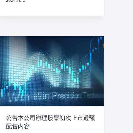
2024.11.12
公告本公司辦理股票初次上市過額
配售內容