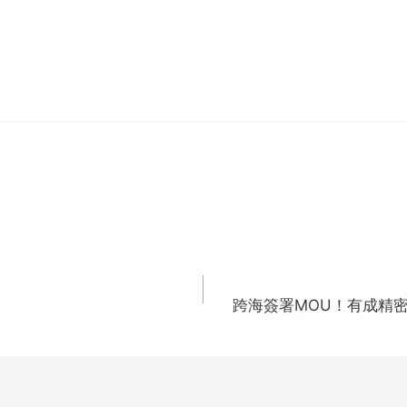
跨海簽署MOU！有成精密