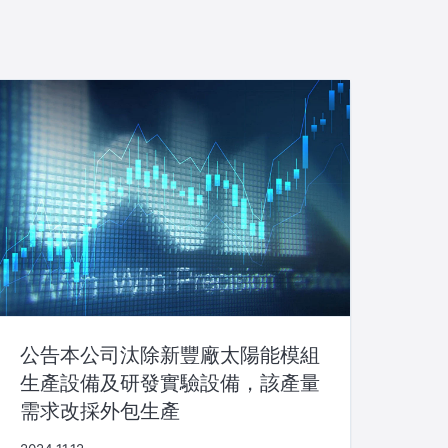
公告本公司汰除新豐廠太陽能模組
生產設備及研發實驗設備，該產量
需求改採外包生產