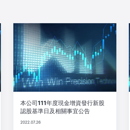
本公司111年度現金增資發行新股
認股基準日及相關事宜公告
2022.07.26