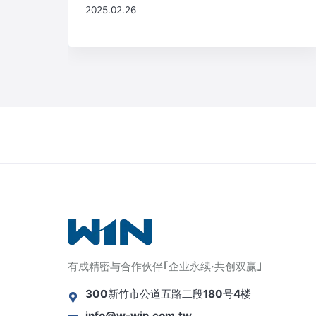
2025.02.26
有成精密与合作伙伴｢企业永续·共创双赢｣
300新竹市公道五路二段180号4楼
info@w-win.com.tw