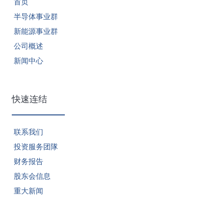
首页
半导体事业群
新能源事业群
公司概述
新闻中心
快速连结
联系我们
投资服务团隊
财务报告
股东会信息
重大新闻