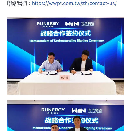
聯絡我們：
https://wwpt.com.tw/zh/contact-us/