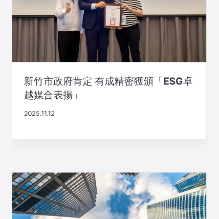
新竹市政府肯定 有成精密獲頒「ESG卓
越媒合表揚」
2025.11.12