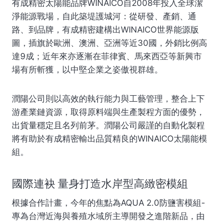
有成精密太陽能品牌WINAICO自2008年投入全球潔
淨能源戰場，自此築堤護城河：從研發、產銷、通
路、到品牌，有成精密建構出WINAICO世界能源版
圖，插旗於歐洲、澳洲、亞洲等近30國，外銷比例高
達9成；近年來亦逐漸在菲律賓、馬來西亞等新興市
場有所斬獲，以中堅企業之姿傲視群雄。
潤陽公司則以高效的執行能力與工藝管理，整合上下
游產業鏈資源，取得原料端與生產製程方面的優勢，
出貨量穩定且名列前茅。潤陽公司嚴謹的自動化製程
將有助於有成精密輸出品質精良的WINAICO太陽能模
組。
國際連袂 量身打造水岸型高緻密模組
根據合作計畫，今年的焦點為AQUA 2.0防鹽害模組-
專為台灣近海與養殖水域所主導開發之進階新品，由