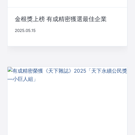
金根獎上榜 有成精密獲選最佳企業
2025.05.15