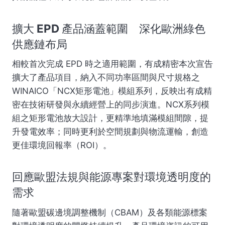
擴大 EPD 產品涵蓋範圍 深化歐洲綠色
供應鏈布局
相較首次完成 EPD 時之適用範圍，有成精密本次宣告
擴大了產品項目，納入不同功率區間與尺寸規格之
WINAICO「NCX矩形電池」模組系列，反映出有成精
密在技術研發與永續經營上的同步演進。NCX系列模
組之矩形電池放大設計，更精準地填滿模組間隙，提
升發電效率；同時更利於空間規劃與物流運輸，創造
更佳環境回報率（ROI）。
回應歐盟法規與能源專案對環境透明度的
需求
隨著歐盟碳邊境調整機制（CBAM）及各類能源標案