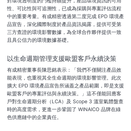
對環境透明度的門檻持續提升，產品環境資訊的可用
性、可比性與可追溯性，已成為採購與專案評估流程
中的重要考量。有成精密透過第二度完成 EPD 環境產
品宣告，深化國際制度於產品資訊揭露，提供可受第
三方查證的環境影響數據，為全球合作夥伴提供一致
且具公信力的環境數據基礎。
以生命週期管理支援歐盟客戶永續決策
有成精密董事長陳思銘表示：「我們不僅關注產品效
能表現，也重視其全生命週期的環境影響管理。此次
擴大 EPD 環境產品宣告所涵蓋之產品範圍，即是支援
歐盟客戶的專案評估與永續決策。」這不僅能回應客
戶對生命週期分析（LCA）及 Scope 3 溫室氣體盤查
時的高度需求，更進一步鞏固了 WINAICO 品牌在綠
色供應鏈中的企業責任。