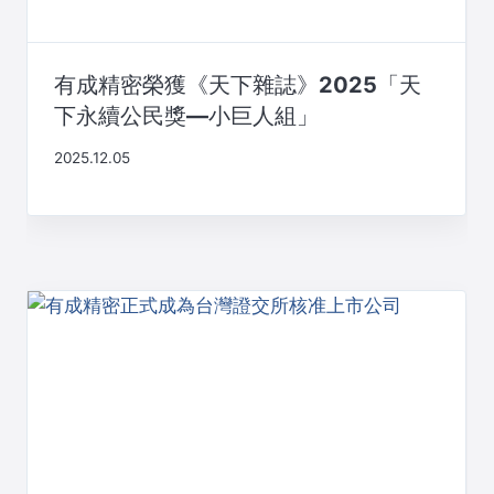
有成精密榮獲《天下雜誌》2025「天
下永續公民獎—小巨人組」
2025.12.05