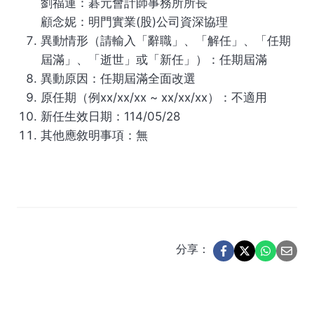
劉福運：碁元會計師事務所所長
顧念妮：明門實業(股)公司資深協理
異動情形（請輸入「辭職」、「解任」、「任期
屆滿」、「逝世」或「新任」）：任期屆滿
異動原因：任期屆滿全面改選
原任期（例xx/xx/xx ~ xx/xx/xx）：不適用
新任生效日期：114/05/28
其他應敘明事項：無
分享：