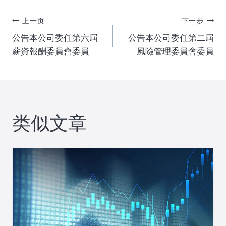
文
上一页
下一步
公告本公司委任第六屆
公告本公司委任第二屆
章
薪資報酬委員會委員
風險管理委員會委員
导
航
类似文章