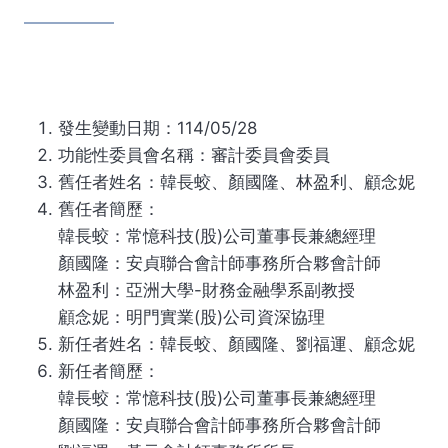
發生變動日期：114/05/28
功能性委員會名稱：審計委員會委員
舊任者姓名：韓長蛟、顏國隆、林盈利、顧念妮
舊任者簡歷：
韓長蛟：常憶科技(股)公司董事長兼總經理
顏國隆：安貞聯合會計師事務所合夥會計師
林盈利：亞洲大學-財務金融學系副教授
顧念妮：明門實業(股)公司資深協理
新任者姓名：韓長蛟、顏國隆、劉福運、顧念妮
新任者簡歷：
韓長蛟：常憶科技(股)公司董事長兼總經理
顏國隆：安貞聯合會計師事務所合夥會計師