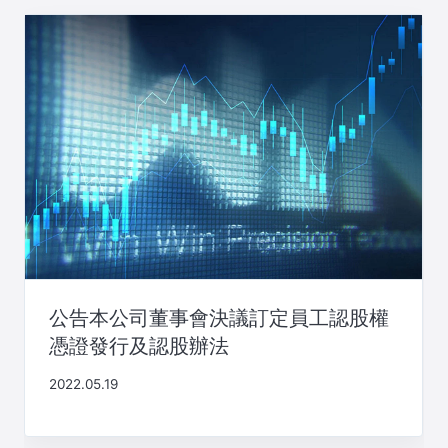
公告本公司董事會決議訂定員工認股權
憑證發行及認股辦法
2022.05.19