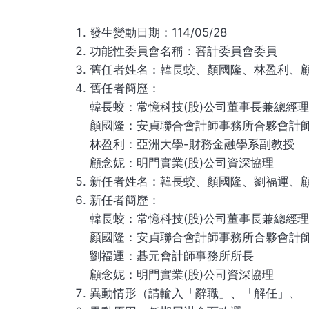
發生變動日期：114/05/28
功能性委員會名稱：審計委員會委員
舊任者姓名：韓長蛟、顏國隆、林盈利、
舊任者簡歷：
韓長蛟：常憶科技(股)公司董事長兼總經理
顏國隆：安貞聯合會計師事務所合夥會計
林盈利：亞洲大學-財務金融學系副教授
顧念妮：明門實業(股)公司資深協理
新任者姓名：韓長蛟、顏國隆、劉福運、
新任者簡歷：
韓長蛟：常憶科技(股)公司董事長兼總經理
顏國隆：安貞聯合會計師事務所合夥會計
劉福運：碁元會計師事務所所長
顧念妮：明門實業(股)公司資深協理
異動情形（請輸入「辭職」、「解任」、