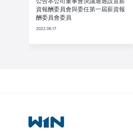
公告本公司董事會決議通過設置薪
資報酬委員會與委任第一屆薪資報
酬委員會委員
2022.06.17