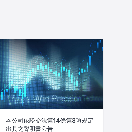
本公司依證交法第14條第3項規定
出具之聲明書公告