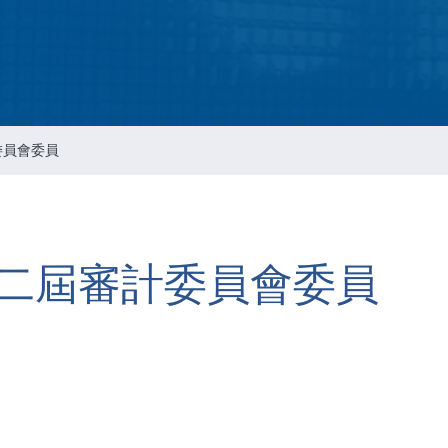
Intellectual Property Managemen
情報通信セキュリティのリスクマ
メント
会社の重要な規則
委員會委員
二屆審計委員會委員