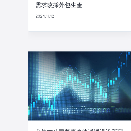
需求改採外包生產
2024.11.12