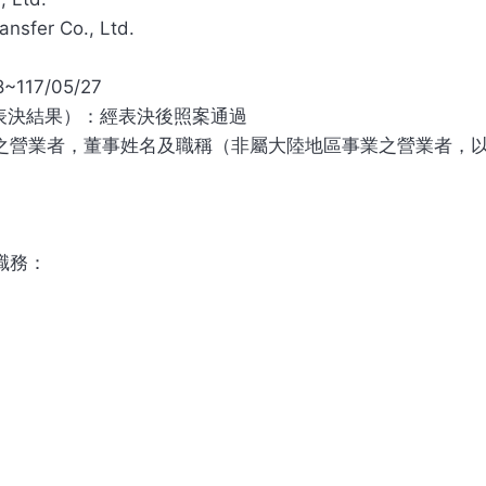
nsfer Co., Ltd.
17/05/27
表決結果）：經表決後照案通過
之營業者，董事姓名及職稱（非屬大陸地區事業之營業者，
職務：