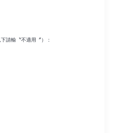
以下請輸〝不適用〞）：