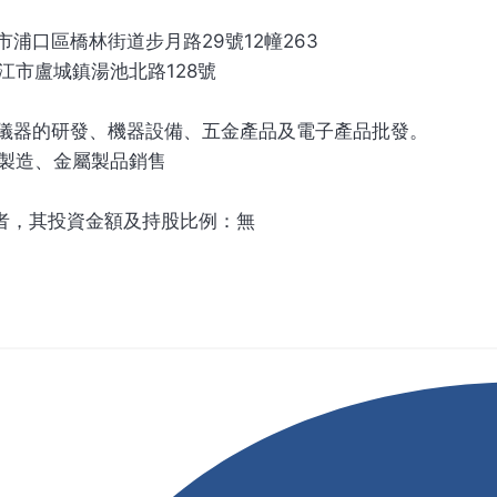
市浦口區橋林街道步月路29號12幢263
江市盧城鎮湯池北路128號
密儀器的研發、機器設備、五金產品及電子產品批發。
料製造、金屬製品銷售
者，其投資金額及持股比例：無