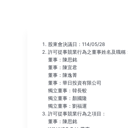
股東會決議日：114/05/28
許可從事競業行為之董事姓名及職稱
董事：陳思銘
董事：陳宜君
董事：陳逸菁
董事：華日投資有限公司
獨立董事：韓長蛟
獨立董事：顏國隆
獨立董事：劉福運
許可從事競業行為之項目：
董事：陳思銘