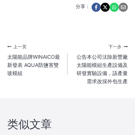
分享：
文
上一页
下一步
太陽能品牌WINAICO最
公告本公司汰除新豐廠
章
新發表 AQUA防鹽害雙
太陽能模組生產設備及
玻模組
研發實驗設備，該產量
导
需求改採外包生產
航
类似文章