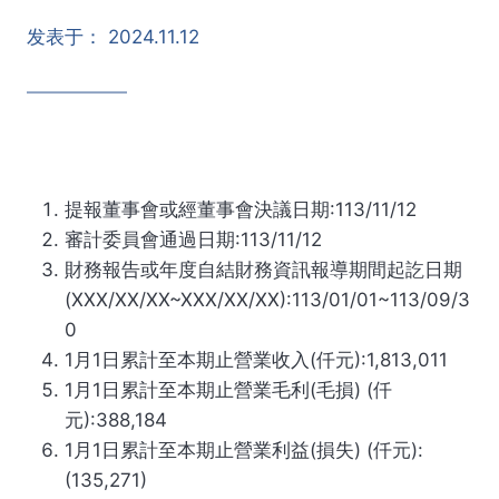
发表于：
2024.11.12
提報董事會或經董事會決議日期:113/11/12
審計委員會通過日期:113/11/12
財務報告或年度自結財務資訊報導期間起訖日期
(XXX/XX/XX~XXX/XX/XX):113/01/01~113/09/3
0
1月1日累計至本期止營業收入(仟元):1,813,011
1月1日累計至本期止營業毛利(毛損) (仟
元):388,184
1月1日累計至本期止營業利益(損失) (仟元):
(135,271)