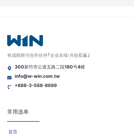
有成精密与合作伙伴｢企业永续·共创双赢｣
300新竹市公道五路二段180号4楼
info@w-win.com.tw
+886-3-568-8699
常用选单
首页