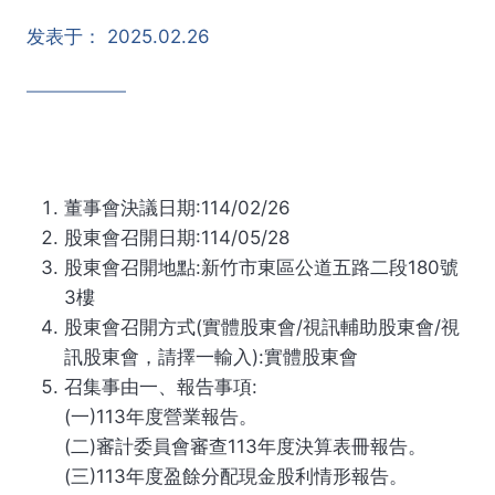
发表于：
2025.02.26
董事會決議日期:114/02/26
股東會召開日期:114/05/28
股東會召開地點:新竹市東區公道五路二段180號
3樓
股東會召開方式(實體股東會/視訊輔助股東會/視
訊股東會，請擇一輸入):實體股東會
召集事由一、報告事項:
(一)113年度營業報告。
(二)審計委員會審查113年度決算表冊報告。
(三)113年度盈餘分配現金股利情形報告。