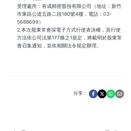
受理處所：有成精密股份有限公司（地址：新竹
市東區公道五路二段180號4樓，電話：03-
5688699）
2.本次股東常會採電子方式行使表決權，其行使
方法依公司法第177條之1規定，將載明於股東常
會召集通知，並依相關法令規定辦理。
分享：