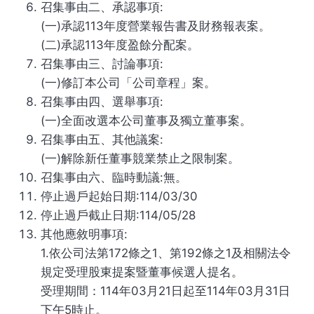
召集事由二、承認事項:
(一)承認113年度營業報告書及財務報表案。
(二)承認113年度盈餘分配案。
召集事由三、討論事項:
(一)修訂本公司「公司章程」案。
召集事由四、選舉事項:
(一)全面改選本公司董事及獨立董事案。
召集事由五、其他議案:
(一)解除新任董事競業禁止之限制案。
召集事由六、臨時動議:無。
停止過戶起始日期:114/03/30
停止過戶截止日期:114/05/28
其他應敘明事項:
1.依公司法第172條之1、第192條之1及相關法令
規定受理股東提案暨董事候選人提名。
受理期間：114年03月21日起至114年03月31日
下午5時止。