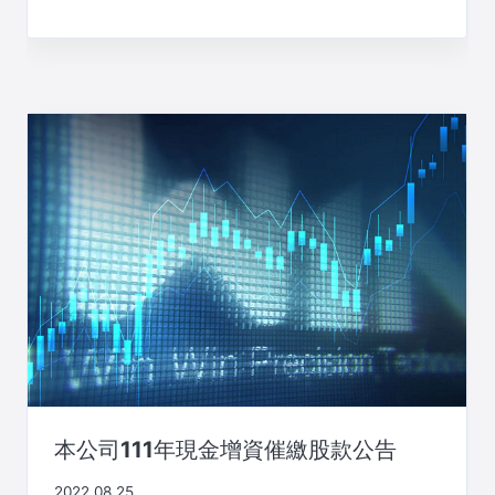
本公司111年現金增資催繳股款公告
2022.08.25