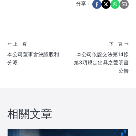
分享：
文
上一頁
下一頁
本公司董事會決議股利
本公司依證交法第14條
章
分派
第3項規定出具之聲明書
公告
導
覽
相關文章