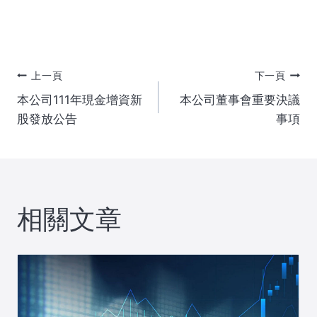
文
上一頁
下一頁
本公司111年現金增資新
本公司董事會重要決議
章
股發放公告
事項
導
覽
相關文章