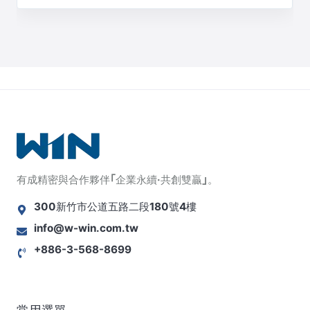
有成精密與合作夥伴｢企業永續·共創雙贏｣。
300新竹市公道五路二段180號4樓
info@w-win.com.tw
+886-3-568-8699
常用選單