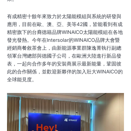
有成精密十餘年來致力於太陽能模組與系統的研發與
應用，目前在歐、澳、亞、美等42國，皆能看到有成
精密旗下的台裔德籍品牌WINAICO太陽能模組在各地
發光發熱。今年在Intersolar的WINAICO品牌大會暨
經銷商餐敘茶會上，由新能源事業群陳逸菁執行副總
領軍台灣總部與德國子公司，在歐洲大陸進行新品發
表，一起向合作多年的安裝商展示最新能量，鞏固彼
此的合作關係，並歡迎新夥伴的加入壯大WINAICO的
全球能見度。