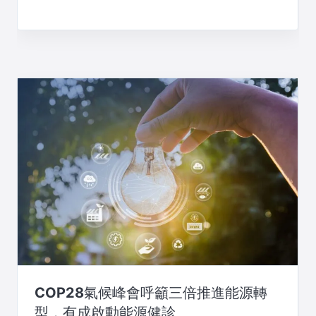
COP28氣候峰會呼籲三倍推進能源轉
型，有成啟動能源健診