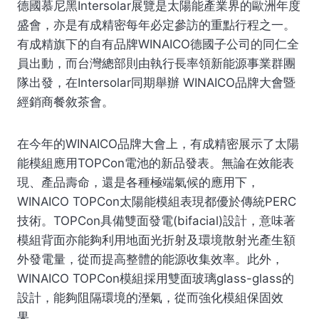
德國慕尼黑Intersolar展覽是太陽能產業界的歐洲年度
盛會，亦是有成精密每年必定參訪的重點行程之一。
有成精旗下的自有品牌WINAICO德國子公司的同仁全
員出動，而台灣總部則由執行長率領新能源事業群團
隊出發，在Intersolar同期舉辦 WINAICO品牌大會暨
經銷商餐敘茶會。
在今年的WINAICO品牌大會上，有成精密展示了太陽
能模組應用TOPCon電池的新品發表。無論在效能表
現、產品壽命，還是各種極端氣候的應用下，
WINAICO TOPCon太陽能模組表現都優於傳統PERC
技術。TOPCon具備雙面發電(bifacial)設計，意味著
模組背面亦能夠利用地面光折射及環境散射光產生額
外發電量，從而提高整體的能源收集效率。此外，
WINAICO TOPCon模組採用雙面玻璃glass-glass的
設計，能夠阻隔環境的溼氣，從而強化模組保固效
果。