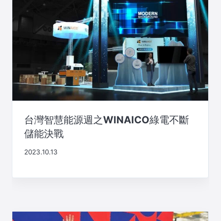
台灣智慧能源週之WINAICO綠電不斷
儲能決戰
2023.10.13