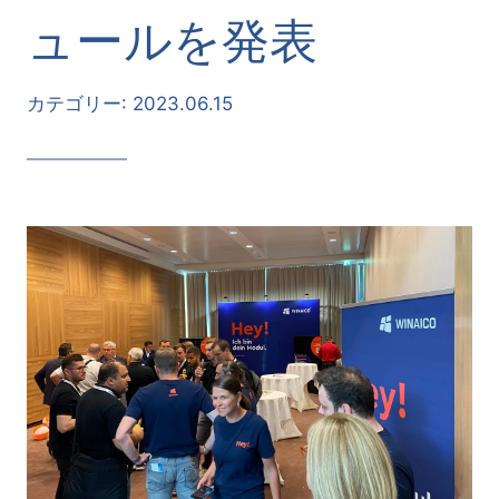
ュールを発表
カテゴリー:
2023.06.15