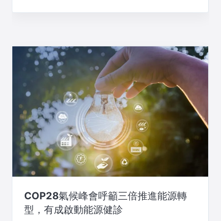
COP28氣候峰會呼籲三倍推進能源轉
型，有成啟動能源健診