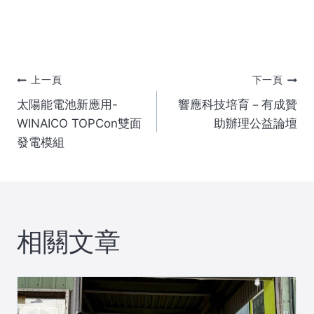
文
上一頁
下一頁
太陽能電池新應用-
響應科技培育－有成贊
章
WINAICO TOPCon雙面
助辦理公益論壇
發電模組
導
覽
相關文章