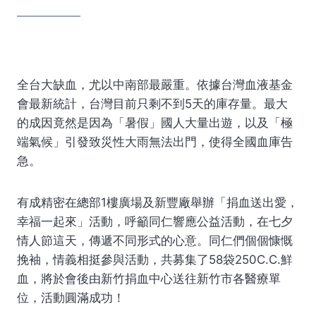
全台大缺血，尤以中南部最嚴重。依據台灣血液基金
會最新統計，台灣目前只剩不到5天的庫存量。最大
的成因竟然是因為「暑假」國人大量出遊，以及「極
端氣候」引發致災性大雨無法出門，使得全國血庫告
急。
有成精密在總部1樓廣場及新豐廠舉辦「捐血送出愛，
幸福一起來」活動，呼籲同仁響應公益活動，在七夕
情人節這天，傳遞不同形式的心意。同仁們個個慷慨
挽袖，情義相挺參與活動，共募集了58袋250C.C.鮮
血，將於會後由新竹捐血中心送往新竹市各醫療單
位，活動圓滿成功！