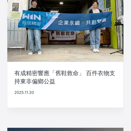
有成精密響應「舊鞋救命」 百件衣物支
持東非偏鄉公益
2025.11.30