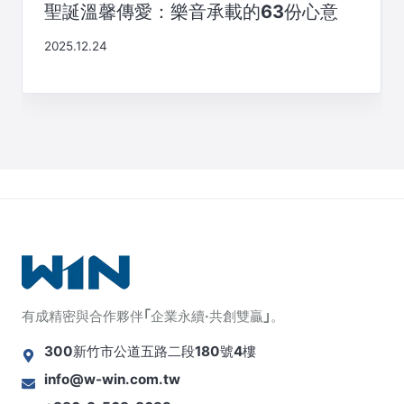
聖誕溫馨傳愛：樂音承載的63份心意
2025.12.24
有成精密與合作夥伴｢企業永續·共創雙贏｣。
300新竹市公道五路二段180號4樓
info@w-win.com.tw