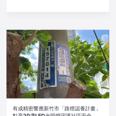
有成精密響應新竹市「路燈認養計畫」
點亮20盞LED光明燈守護社區安全