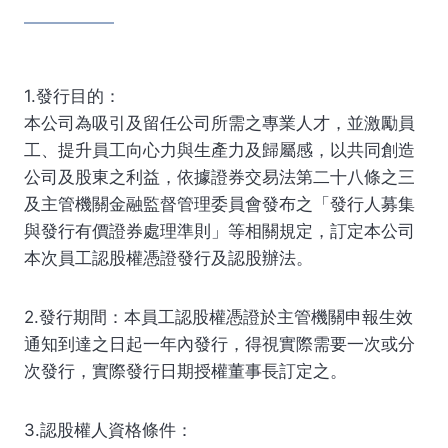
1.發行目的：
本公司為吸引及留任公司所需之專業人才，並激勵員
工、提升員工向心力與生產力及歸屬感，以共同創造
公司及股東之利益，依據證券交易法第二十八條之三
及主管機關金融監督管理委員會發布之「發行人募集
與發行有價證券處理準則」等相關規定，訂定本公司
本次員工認股權憑證發行及認股辦法。
2.發行期間：本員工認股權憑證於主管機關申報生效
通知到達之日起一年內發行，得視實際需要一次或分
次發行，實際發行日期授權董事長訂定之。
3.認股權人資格條件：