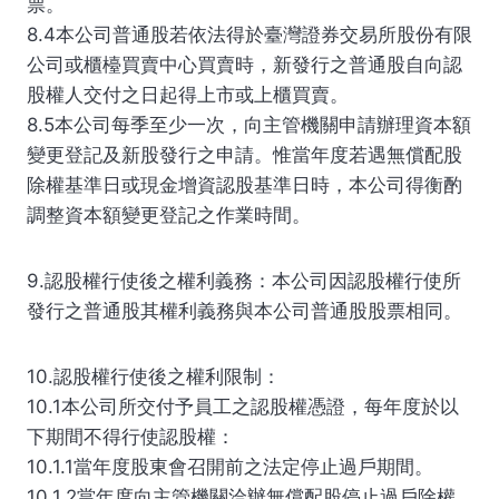
票。
8.4本公司普通股若依法得於臺灣證券交易所股份有限
公司或櫃檯買賣中心買賣時，新發行之普通股自向認
股權人交付之日起得上市或上櫃買賣。
8.5本公司每季至少一次，向主管機關申請辦理資本額
變更登記及新股發行之申請。惟當年度若遇無償配股
除權基準日或現金增資認股基準日時，本公司得衡酌
調整資本額變更登記之作業時間。
9.認股權行使後之權利義務：本公司因認股權行使所
發行之普通股其權利義務與本公司普通股股票相同。
10.認股權行使後之權利限制：
10.1本公司所交付予員工之認股權憑證，每年度於以
下期間不得行使認股權：
10.1.1當年度股東會召開前之法定停止過戶期間。
10.1.2當年度向主管機關洽辦無償配股停止過戶除權