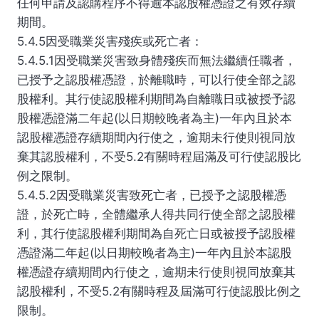
任何申請及認購程序不得逾本認股權憑證之有效存續
期間。
5.4.5因受職業災害殘疾或死亡者：
5.4.5.1因受職業災害致身體殘疾而無法繼續任職者，
已授予之認股權憑證，於離職時，可以行使全部之認
股權利。其行使認股權利期間為自離職日或被授予認
股權憑證滿二年起(以日期較晚者為主)一年內且於本
認股權憑證存續期間內行使之，逾期未行使則視同放
棄其認股權利，不受5.2有關時程屆滿及可行使認股比
例之限制。
5.4.5.2因受職業災害致死亡者，已授予之認股權憑
證，於死亡時，全體繼承人得共同行使全部之認股權
利，其行使認股權利期間為自死亡日或被授予認股權
憑證滿二年起(以日期較晚者為主)一年內且於本認股
權憑證存續期間內行使之，逾期未行使則視同放棄其
認股權利，不受5.2有關時程及屆滿可行使認股比例之
限制。