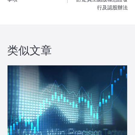
行及認股辦法
导
航
类似文章