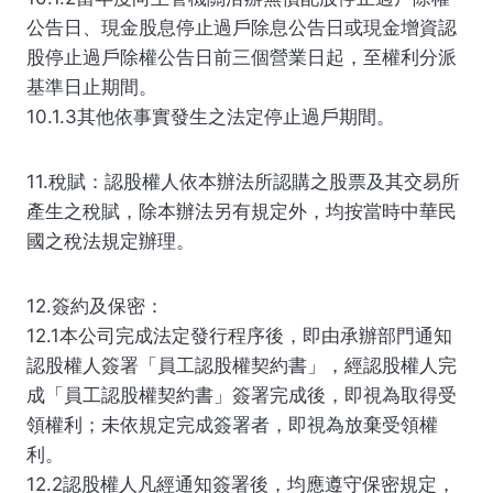
公告日、現金股息停止過戶除息公告日或現金增資認
股停止過戶除權公告日前三個營業日起，至權利分派
基準日止期間。
10.1.3其他依事實發生之法定停止過戶期間。
11.稅賦：認股權人依本辦法所認購之股票及其交易所
產生之稅賦，除本辦法另有規定外，均按當時中華民
國之稅法規定辦理。
12.簽約及保密：
12.1本公司完成法定發行程序後，即由承辦部門通知
認股權人簽署「員工認股權契約書」，經認股權人完
成「員工認股權契約書」簽署完成後，即視為取得受
領權利；未依規定完成簽署者，即視為放棄受領權
利。
12.2認股權人凡經通知簽署後，均應遵守保密規定，