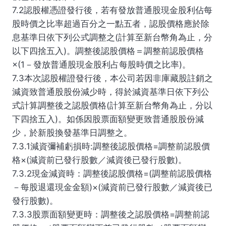
7.2認股權憑證發行後，若有發放普通股現金股利佔每
股時價之比率超過百分之一點五者，認股價格應於除
息基準日依下列公式調整之(計算至新台幣角為止，分
以下四捨五入)。調整後認股價格＝調整前認股價格
×(1－發放普通股現金股利占每股時價之比率)。
7.3本次認股權證發行後，本公司若因非庫藏股註銷之
減資致普通股股份減少時，得於減資基準日依下列公
式計算調整後之認股價格(計算至新台幣角為止，分以
下四捨五入)。如係因股票面額變更致普通股股份減
少，於新股換發基準日調整之。
7.3.1減資彌補虧損時:調整後認股價格=調整前認股價
格×(減資前已發行股數／減資後已發行股數)。
7.3.2現金減資時：調整後認股價格=(調整前認股價格
－每股退還現金金額)×(減資前已發行股數／減資後已
發行股數)。
7.3.3股票面額變更時：調整後之認股價格=調整前認