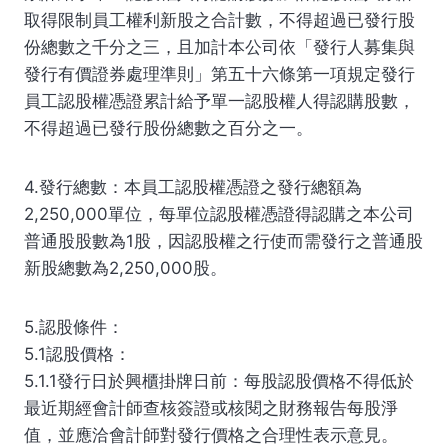
取得限制員工權利新股之合計數，不得超過已發行股
份總數之千分之三，且加計本公司依「發行人募集與
發行有價證券處理準則」第五十六條第一項規定發行
員工認股權憑證累計給予單一認股權人得認購股數，
不得超過已發行股份總數之百分之一。
4.發行總數：本員工認股權憑證之發行總額為
2,250,000單位，每單位認股權憑證得認購之本公司
普通股股數為1股，因認股權之行使而需發行之普通股
新股總數為2,250,000股。
5.認股條件：
5.1認股價格：
5.1.1發行日於興櫃掛牌日前：每股認股價格不得低於
最近期經會計師查核簽證或核閱之財務報告每股淨
值，並應洽會計師對發行價格之合理性表示意見。