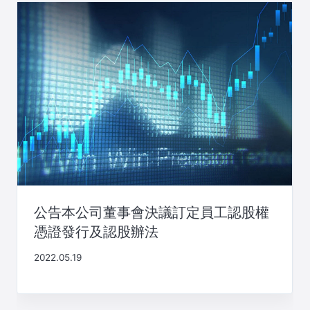
公告本公司董事會決議訂定員工認股權
憑證發行及認股辦法
2022.05.19