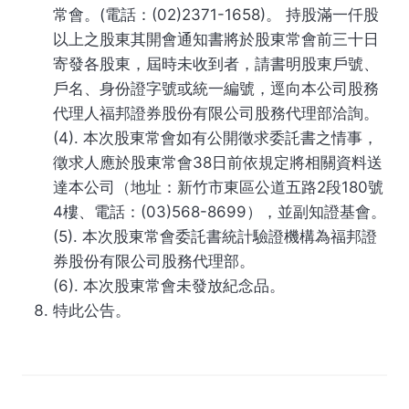
常會。(電話：(02)2371-1658)。 持股滿一仟股
以上之股東其開會通知書將於股東常會前三十日
寄發各股東，屆時未收到者，請書明股東戶號、
戶名、身份證字號或統一編號，逕向本公司股務
代理人福邦證券股份有限公司股務代理部洽詢。
(4). 本次股東常會如有公開徵求委託書之情事，
徵求人應於股東常會38日前依規定將相關資料送
達本公司（地址：新竹市東區公道五路2段180號
4樓、電話：(03)568-8699），並副知證基會。
(5). 本次股東常會委託書統計驗證機構為福邦證
券股份有限公司股務代理部。
(6). 本次股東常會未發放紀念品。
特此公告。