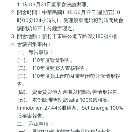
111年03月31日董事會決議辦理。
開會時間：中華民國111年06月17日(星期五)10
時00分(24小時制)，受理股東開始報到時間於會
議開始前三十分鐘辦理之。
開會地點：新竹市東區公道五路2段180號4樓
會議召集事由：
一、 報告事項：
(一)、 110年度營業報告。
(二)、 110年度監察人查核報告。
(三)、 110年度員工酬勞及董監酬勞分派情形報
告。
(四)、 資金貸與他人逾期與超限改善情形報告。
(五)、 處份歐洲轉投資Italia 100%股權案、
Immobilien 27.44%股權案、Set Energia 100%
股權案報告。
二、 承認事項：
(一)、 承認110年度營業報告及財務報表案。