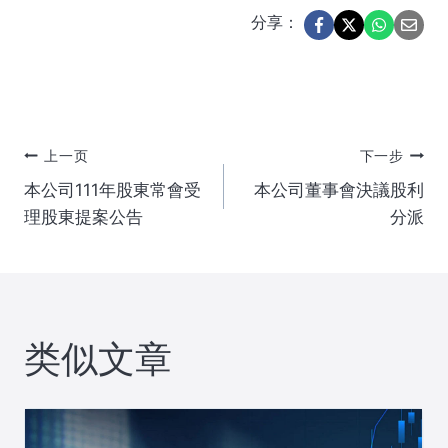
分享：
文
上一页
下一步
本公司111年股東常會受
本公司董事會決議股利
章
理股東提案公告
分派
导
航
类似文章