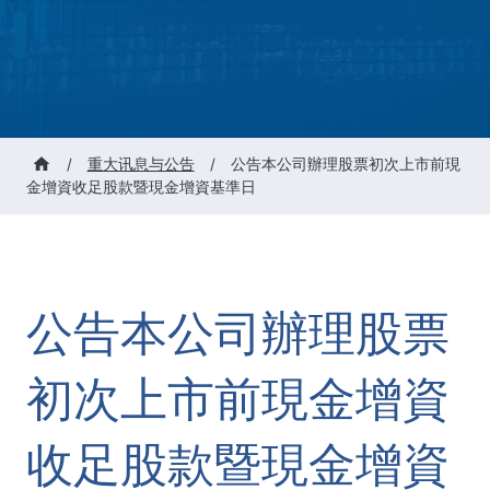
/
重大讯息与公告
/
公告本公司辦理股票初次上市前現
金增資收足股款暨現金增資基準日
公告本公司辦理股票
初次上市前現金增資
收足股款暨現金增資