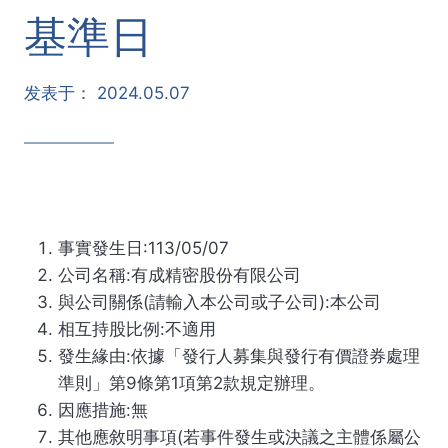
基準日
发表于：
2024.05.07
事實發生日:113/05/07
公司名稱:有成精密股份有限公司
與公司關係(請輸入本公司或子公司):本公司
相互持股比例:不適用
發生緣由:依據「發行人募集與發行有價證券處理
準則」第9條第1項第2款規定辦理。
因應措施:無
其他應敘明事項(若事件發生或決議之主體係屬公