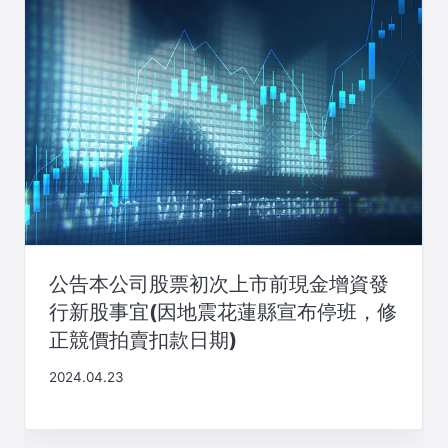
公告本公司股票初次上市前現金增資發
行新股事宜(因地震花蓮縣宣布停班，修
正競價拍賣扣款日期)
2024.04.23