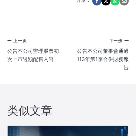
分享：
文
上一页
下一步
公告本公司辦理股票初
公告本公司董事會通過
章
次上市過額配售內容
113年第1季合併財務報
告
导
航
类似文章