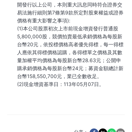
開發行以上公司，本則重大訊息同時符合證券交
易法施行細則第7條第9款所定對股東權益或證券
價格有重大影響之事項):
(1)本公司股票初次上市前現金增資發行普通股
5,800,000股，競價拍賣最低承銷價格為每股新
台幣20元，依投標價格高者優先得標，每一得標
人應依其得標價格認購，各得標單之價格及其數
量加權平均價格為每股新台幣28.63元；公開申
購承銷價格為每股新台幣24元；募資金額總計新
台幣158,550,700元，業已全數收足。
(2)現金增資基準日：113年05月07日。