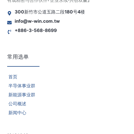
有成精密与合作伙伴｢企业永续·共创双赢｣
300新竹市公道五路二段180号4楼
info@w-win.com.tw
+886-3-568-8699
常用选单
首页
半导体事业群
新能源事业群
公司概述
新闻中心