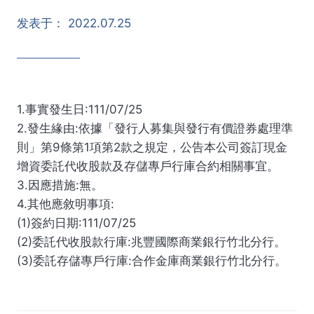
发表于：
2022.07.25
1.事實發生日:111/07/25
2.發生緣由:依據「發行人募集與發行有價證券處理準
則」第9條第1項第2款之規定，公告本公司簽訂現金
增資委託代收股款及存儲專戶行庫合約相關事宜。
3.因應措施:無。
4.其他應敘明事項:
(1)簽約日期:111/07/25
(2)委託代收股款行庫:兆豐國際商業銀行竹北分行。
(3)委託存儲專戶行庫:合作金庫商業銀行竹北分行。