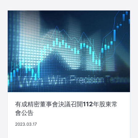
有成精密董事會決議召開112年股東常
會公告
2023.03.17