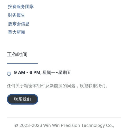
投资服务团隊
财务报告
股东会信息
重大新闻
工作时间
9 AM - 6 PM, 星期一~星期五
任何关于精密零组件及新能源的问题，欢迎联繫我们。
联系我们
© 2023-2026 Win Win Precision Technology Co.,