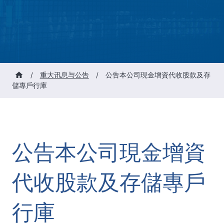
/
重大讯息与公告
/
公告本公司現金增資代收股款及存
儲專戶行庫
公告本公司現金增資
代收股款及存儲專戶
行庫