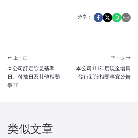
分享：
文
上一页
下一步
本公司訂定除息基準
本公司111年度現金增資
章
日、發放日及其他相關
發行新股相關事宜公告
事宜
导
航
类似文章