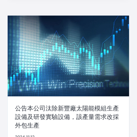
公告本公司汰除新豐廠太陽能模組生產
設備及研發實驗設備，該產量需求改採
外包生產
2024.11.12