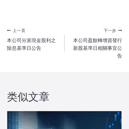
文
上一页
下一步
本公司分派現金股利之
本公司盈餘轉增資發行
章
除息基準日公告
新股基準日相關事宜公
告
导
航
类似文章