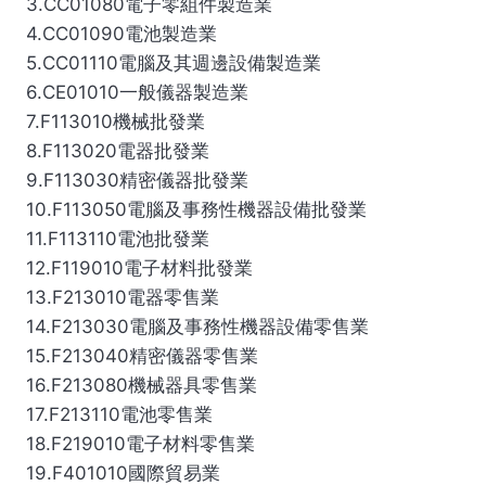
3.CC01080電子零組件製造業
4.CC01090電池製造業
5.CC01110電腦及其週邊設備製造業
6.CE01010一般儀器製造業
7.F113010機械批發業
8.F113020電器批發業
9.F113030精密儀器批發業
10.F113050電腦及事務性機器設備批發業
11.F113110電池批發業
12.F119010電子材料批發業
13.F213010電器零售業
14.F213030電腦及事務性機器設備零售業
15.F213040精密儀器零售業
16.F213080機械器具零售業
17.F213110電池零售業
18.F219010電子材料零售業
19.F401010國際貿易業