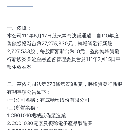
一、依據：
本公司111年6月17日股東常會決議通過，自110年度
盈餘提撥新台幣27,275,330元，轉增資發行新股
2,727,533股，每股面額新台幣10元。盈餘轉增資發
行新股案業經金融監督管理委員會於111年7月15日申
報生效在案。
二、茲依公司法第273條第2項規定，將增資發行新股
有關事項公告如下：
(一)公司名稱：有成精密股份有限公司。
(二)所營業務：
1.CB01010機械設備製造業
2.CC01030電器及視聽電子產品製造業