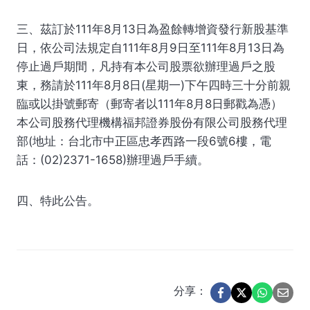
三、茲訂於111年8月13日為盈餘轉增資發行新股基準
日，依公司法規定自111年8月9日至111年8月13日為
停止過戶期間，凡持有本公司股票欲辦理過戶之股
東，務請於111年8月8日(星期一)下午四時三十分前親
臨或以掛號郵寄（郵寄者以111年8月8日郵戳為憑）
本公司股務代理機構福邦證券股份有限公司股務代理
部(地址：台北市中正區忠孝西路一段6號6樓，電
話：(02)2371-1658)辦理過戶手續。
四、特此公告。
分享：