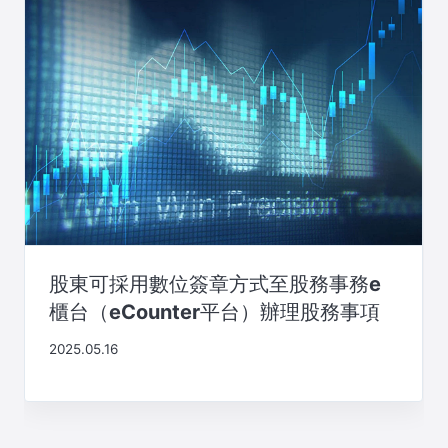
股東可採用數位簽章方式至股務事務e
櫃台（eCounter平台）辦理股務事項
2025.05.16