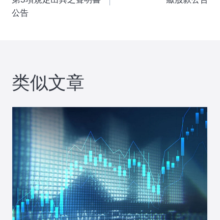
公告
导
航
类似文章