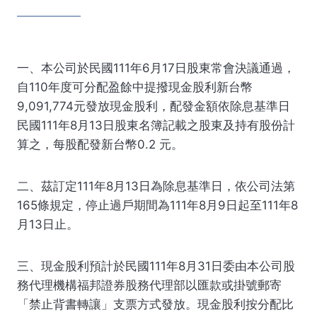
一、本公司於民國111年6月17日股東常會決議通過，
自110年度可分配盈餘中提撥現金股利新台幣
9,091,774元發放現金股利，配發金額依除息基準日
民國111年8月13日股東名簿記載之股東及持有股份計
算之，每股配發新台幣0.2 元。
二、茲訂定111年8月13日為除息基準日，依公司法第
165條規定，停止過戶期間為111年8月9日起至111年8
月13日止。
三、現金股利預計於民國111年8月31日委由本公司股
務代理機構福邦證券股務代理部以匯款或掛號郵寄
「禁止背書轉讓」支票方式發放。現金股利按分配比