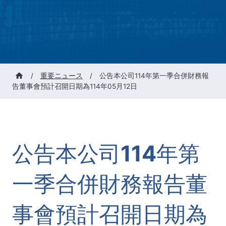
/
重要ニュース
/
公告本公司114年第一季合併財務報
告董事會預計召開日期為114年05月12日
公告本公司114年第
一季合併財務報告董
事會預計召開日期為