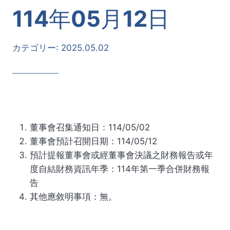
114年05月12日
カテゴリー:
2025.05.02
董事會召集通知日：114/05/02
董事會預計召開日期：114/05/12
預計提報董事會或經董事會決議之財務報告或年
度自結財務資訊年季：114年第一季合併財務報
告
其他應敘明事項：無。