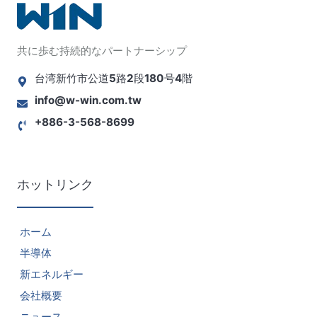
共に歩む持続的なパートナーシップ
台湾新竹市公道5路2段180号4階
info@w-win.com.tw
+886-3-568-8699
ホットリンク
ホーム
半導体
新エネルギー
会社概要
ニュース