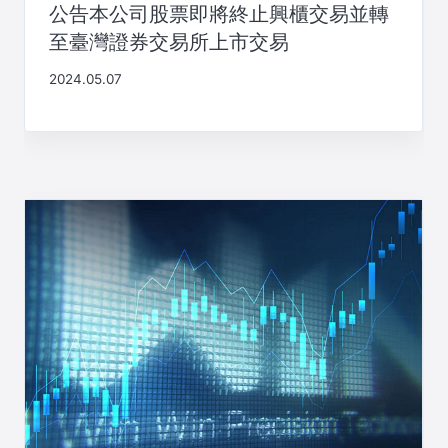
公告本公司股票即將終止興櫃交易並轉
至臺灣證券交易所上市交易
2024.05.07