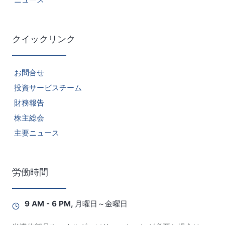
クイックリンク
お問合せ
投資サービスチーム
財務報告
株主総会
主要ニュース
労働時間
9 AM - 6 PM, 月曜日～金曜日