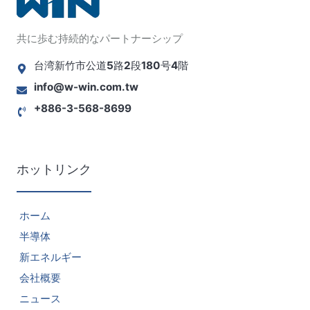
共に歩む持続的なパートナーシップ
台湾新竹市公道5路2段180号4階
info@w-win.com.tw
+886-3-568-8699
ホットリンク
ホーム
半導体
新エネルギー
会社概要
ニュース