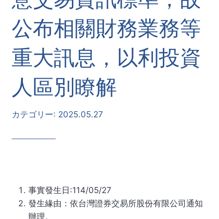
公布相關財務業務等
重大訊息，以利投資
人區別瞭解
カテゴリー:
2025.05.27
事實發生日:114/05/27
發生緣由：依台灣證券交易所股份有限公司通知
辦理。