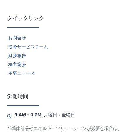
クイックリンク
お問合せ
投資サービスチーム
財務報告
株主総会
主要ニュース
労働時間
9 AM - 6 PM, 月曜日～金曜日
半導体部品やエネルギーソリューションが必要な場合は、