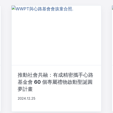
推動社會共融：有成精密攜手心路
基金會 60 個專屬禮物啟動聖誕圓
夢計畫
2024.12.25