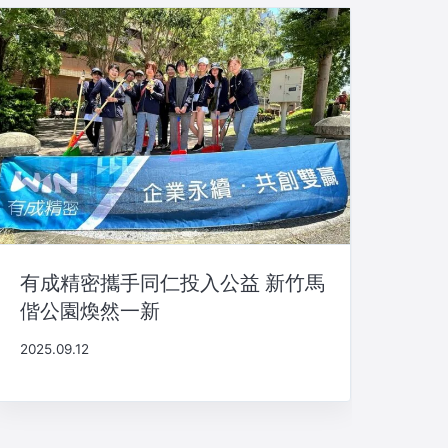
有成精密攜手同仁投入公益 新竹馬
偕公園煥然一新
2025.09.12