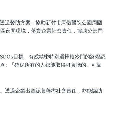
透過贊助方案，協助新竹市馬偕醫院公園周圍
社區夜間環境，落實企業社會責任，協助公部門
SDGs目標。有成精密特別選擇較冷門的路燈認
Gs第7項：「確保所有的人都能取得可負擔的、可靠
。透過企業出資認養善盡社會責任，亦能協助