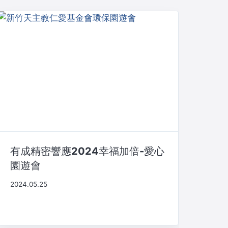
有成精密響應2024幸福加倍-愛心
園遊會
2024.05.25