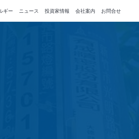
ルギー
ニュース
投資家情報
会社案内
お問合せ
デバイスの重要パーツ
コーポレート·ガバナンス
統合サービス
政策、組織與推動
会社案内
企業のエネルギ
取締役会
注入機
パーツの開発
会社概要
グリーンパワーシ
取締役および情報
相成長機
ソリューション
マネジメント・フィ
エネルギー貯蔵ア
ジニアリング
取締役の多様性
成長史
スマートエネルギ
稽核室
電力小売レポート
績效評估
機能性委員会
会計監査委員会
賃金報酬委員会
Risk Management Committee
績效評估
誠実な経営