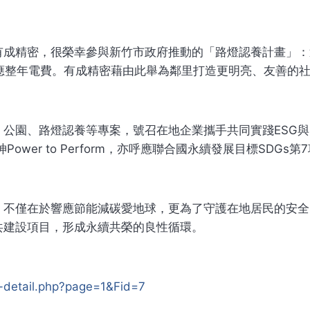
有成精密，很榮幸參與新竹市政府推動的「路燈認養計畫」：
支應整年電費。有成精密藉由此舉為鄰里打造更明亮、友善的
公園、路燈認養等專案，號召在地企業攜手共同實踐ESG與
Power to Perform，亦呼應聯合國永續發展目標SD
，不僅在於響應節能減碳愛地球，更為了守護在地居民的安全
共建設項目，形成永續共榮的良性循環。
-detail.php?page=1&Fid=7