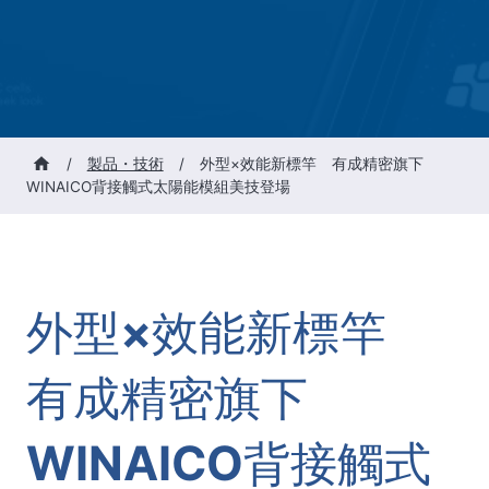
/
製品・技術
/
外型×效能新標竿 有成精密旗下
WINAICO背接觸式太陽能模組美技登場
外型×效能新標竿
有成精密旗下
WINAICO背接觸式