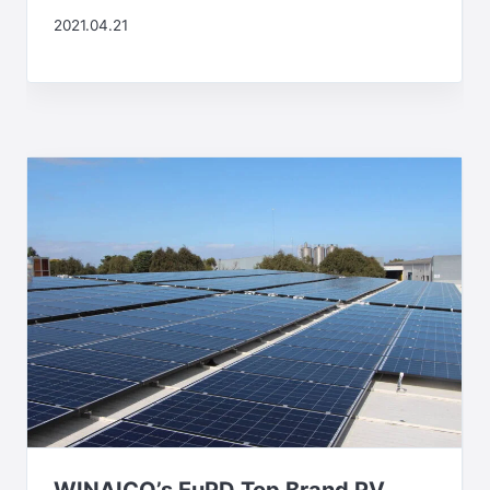
2021.04.21
WINAICO’s EuPD Top Brand PV