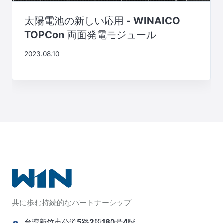
太陽電池の新しい応用 - WINAICO
TOPCon 両面発電モジュール
2023.08.10
共に歩む持続的なパートナーシップ
台湾新竹市公道5路2段180号4階