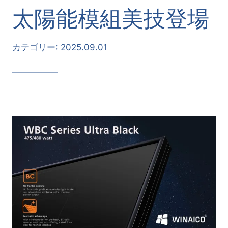
太陽能模組美技登場
カテゴリー:
2025.09.01