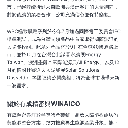
市，已經陸續接到來自歐洲與澳洲客戶的大量詢問，
對於後續的業務合作，公司充滿信心並保持樂觀。
WBC極致黑曜系列於今年7月通過國際電工委員會IEC
標準測試，成為台灣同類產品中首家取得國際認證的
太陽能模組。此系列產品將於9月在全球40國通路上
市，並於10月在台灣台北淨零永續展Energy
Taiwan、澳洲墨爾本國際能源展All Energy、以及12
月的德國杜賽道夫太陽能展Solar Solutions
Dusseldorf等國陸續公開亮相，將為全球市場帶來新
一波需求。
關於有成精密與WINAICO
有成精密專注於半導體產業鏈、高效太陽能模組與智
慧能源整合方案，致力推動再生能源產業升級。旗下