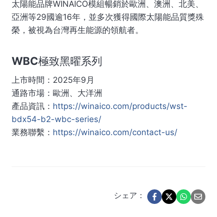
太陽能品牌WINAICO模組暢銷於歐洲、澳洲、北美、
亞洲等29國逾16年，並多次獲得國際太陽能品質獎殊
榮，被視為台灣再生能源的領航者。
WBC極致黑曜系列
上市時間：2025年9月
通路市場：歐洲、大洋洲
產品資訊：
https://winaico.com/products/wst-
bdx54-b2-wbc-series/
業務聯繫：
https://winaico.com/contact-us/
シェア：