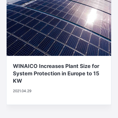
ョ
ン
WINAICO Increases Plant Size for
System Protection in Europe to 15
KW
2021.04.29