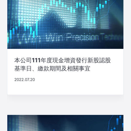
本公司111年度現金增資發行新股認股
基準日、繳款期間及相關事宜
2022.07.20