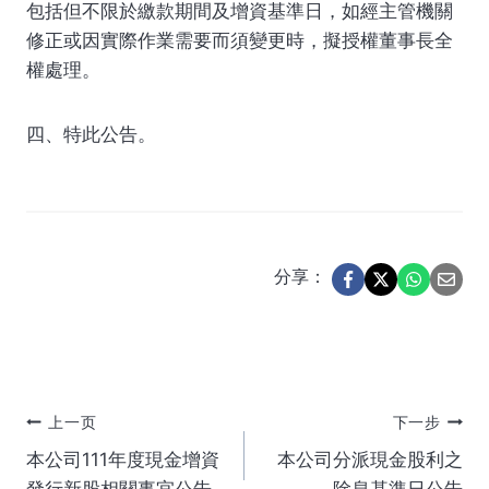
包括但不限於繳款期間及增資基準日，如經主管機關
修正或因實際作業需要而須變更時，擬授權董事長全
權處理。
四、特此公告。
分享：
文
上一页
下一步
本公司111年度現金增資
本公司分派現金股利之