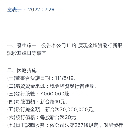
发表于：
2022.07.26
一、發生緣由：公告本公司111年度現金增資發行新股
認股基準日等事宜
二、因應措施：
(一)董事會決議日期：111/5/19。
(二)增資資金來源：現金增資發行普通股。
(三)發行股數：7,000,000股。
(四)每股面額：新台幣10元。
(五)發行總金額：新台幣70,000,000元。
(六)發行價格：每股新台幣30元。
(七)員工認購股數：依公司法第267條規定，保留發行