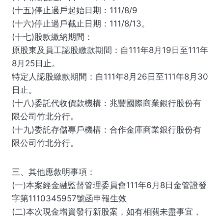
(十五)停止過戶起始日期：111/8/9
(十六)停止過戶截止日期：111/8/13。
(十七)股款繳納期間：
原股東及員工認股繳款期間：自111年8月19日至111年
8月25日止。
特定人認股繳款期間：自111年8月26日至111年8月30
日止。
(十八)委託代收價款機構：兆豐國際商業銀行股份有
限公司竹北分行。
(十九)委託存儲專戶機構：合作金庫商業銀行股份有
限公司竹北分行。
三、其他應敘明事項：
(一)本案經金融監督管理委員會111年6月8日金管證發
字第1110345957號函申報生效
(二)本次現金增資發行新股案，如有相關未盡事宜，