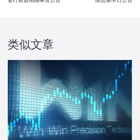
章
發行新股相關事宜公告
除息基準日公告
导
航
类似文章