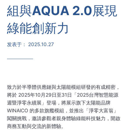
組與AQUA 2.0展現
綠能創新力
发表于：
2025.10.27
致力於半導體供應鏈與太陽能模組研發的有成精密，
將於 2025年10月29日至31日「2025台灣智慧能源
週暨淨零永續展」登場，將展示旗下太陽能品牌
WINAICO 的多款旗艦模組，並推出「淨零大富翁」
闖關挑戰，邀請參觀者親身體驗綠能科技魅力，開啟
商務互動與交流的新體驗。