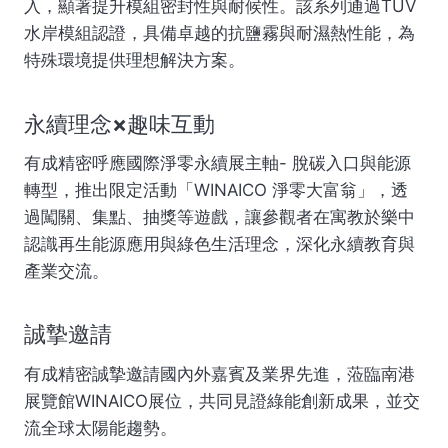
入，顯著提升模組密封性與耐候性。該系列通過TÜV
水岸模組認證，具備卓越的抗鹽霧與耐濕熱性能，為
特殊環境提供理想解決方案。
永續理念×趣味互動
有成精密呼應國際淨零永續展主軸- 脫碳入口與能源
轉型，推出限定活動「WINAICO 淨零大富翁」，透
過闖關、集點、抽獎等遊戲，讓參觀者在寓教於樂中
認識再生能源應用與綠色生活理念，深化永續教育與
產業交流。
誠摯邀請
有成精密誠摯邀請國內外嘉賓及業界先進，蒞臨南港
展覽館WINAICO展位，共同見證綠能創新成果，並交
流全球太陽能趨勢。