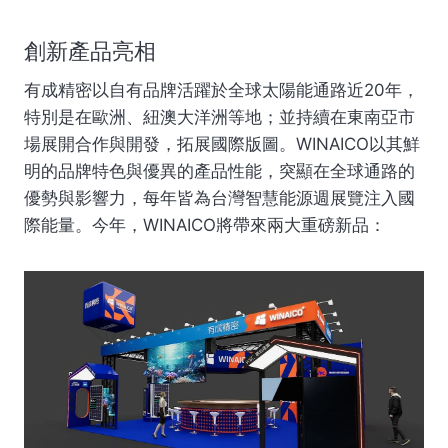
創新產品亮相
有成精密以自有品牌活躍於全球太陽能通路近20年，
特別是在歐洲、紐澳大洋洲等地；並持續在東南亞市
場展開合作與開發，拓展國際版圖。WINAICO以其鮮
明的品牌特色與優異的產品性能，突顯在全球通路的
優勢與影響力，每年皆為台灣智慧能源週展覽注入國
際能量。今年，WINAICO將帶來兩大重磅新品：