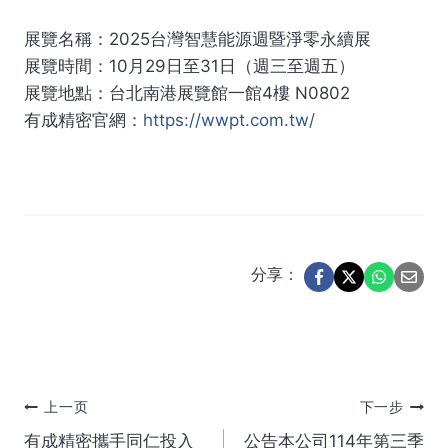
展覽名稱：2025台灣智慧能源週暨淨零永續展
展覽時間：10月29日至31日（週三至週五）
展覽地點：台北南港展覽館一館4樓 N0802
有成精密官網：
https://wwpt.com.tw/
分享：
文
上一页
下一步
有成精密攜手同仁投入
公告本公司114年第三季