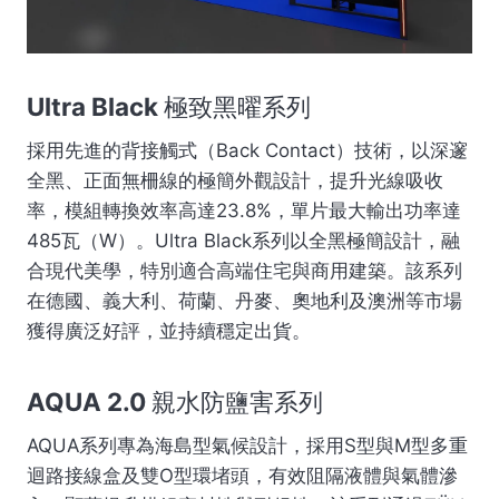
Ultra Black 極致黑曜系列
採用先進的背接觸式（Back Contact）技術，以深邃
全黑、正面無柵線的極簡外觀設計，提升光線吸收
率，模組轉換效率高達23.8%，單片最大輸出功率達
485瓦（W）。Ultra Black系列以全黑極簡設計，融
合現代美學，特別適合高端住宅與商用建築。該系列
在德國、義大利、荷蘭、丹麥、奧地利及澳洲等市場
獲得廣泛好評，並持續穩定出貨。
AQUA 2.0 親水防鹽害系列
AQUA系列專為海島型氣候設計，採用S型與M型多重
迴路接線盒及雙O型環堵頭，有效阻隔液體與氣體滲