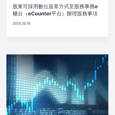
股東可採用數位簽章方式至股務事務e
櫃台（eCounter平台）辦理股務事項
2025.05.16