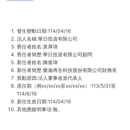
發生變動日期:114/04/16
法人名稱:華日投資有限公司
舊任者姓名:黃厚瑋
舊任者簡歷:華日投資有限公司顧問
新任者姓名:陳俊瑋
新任者簡歷:樂迦再生科技股份有限公司財務長
異動原因:法人董事改派代表人
原任期（例xx/xx/xx至xx/xx/xx）:113/5/31至
114/6/16
新任生效日期:114/04/16
其他應敘明事項:無。