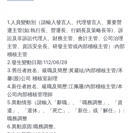
1.人員變動別（請輸入發言人、代理發言人、重要營
運主管(如:執行長、營運長、行銷長及策略長等)、訴
訟及非訴訟代理人、財務主管、會計主管、公司治理
主管、資訊安全長、研發主管或內部稽核主管）:內部
稽核主管
2.發生變動日期:112/06/29
3.舊任者姓名、級職及簡歷:黃葳竑/內部稽核主管/禾
馨(股)公司 稽核室副理
4.新任者姓名、級職及簡歷:江佩珊/內部稽核主管/本
公司內部稽核管理師
5.異動情形（請輸入「辭職」、「職務調整」、「資
遣」、「退休」、「死亡」、「新任」或「解任」）:
職務調整
6.異動原因:職務調整。