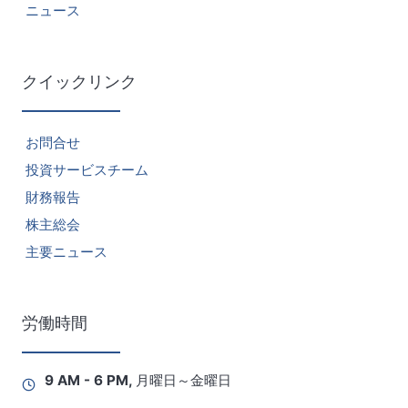
ニュース
クイックリンク
お問合せ
投資サービスチーム
財務報告
株主総会
主要ニュース
労働時間
9 AM - 6 PM, 月曜日～金曜日