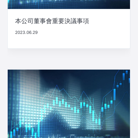
本公司董事會重要決議事項
2023.06.29