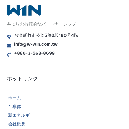
共に歩む持続的なパートナーシップ
台湾新竹市公道5路2段180号4階
info@w-win.com.tw
+886-3-568-8699
ホットリンク
ホーム
半導体
新エネルギー
会社概要