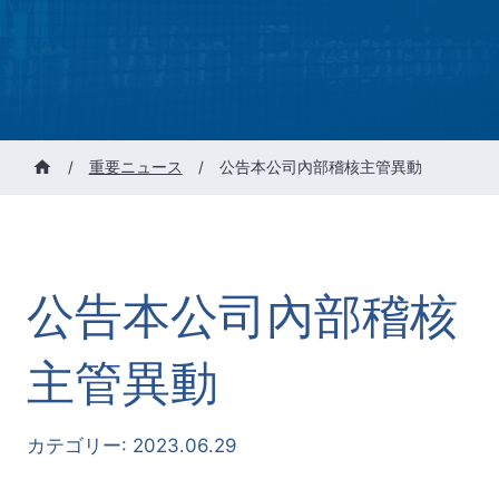
/
重要ニュース
/
公告本公司內部稽核主管異動
公告本公司內部稽核
主管異動
カテゴリー:
2023.06.29