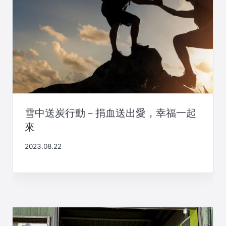
雪中送炭行動－捐血送出愛，幸福一起
來
2023.08.22