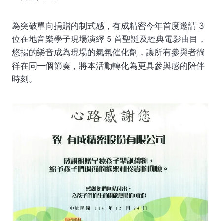
為突破單向捐贈的制式感，有成精密今年首度邀請 3
位在地音樂學子現場演繹 5 首聖誕及經典電影曲目，
悠揚的樂音成為現場的氣氛催化劑，讓所有參與者徜
徉在同一個節奏，將本活動轉化為更具參與感的陪伴
時刻。