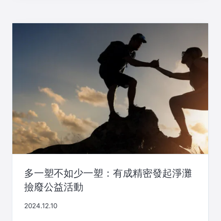
多一塑不如少一塑：有成精密發起淨灘
撿廢公益活動
2024.12.10