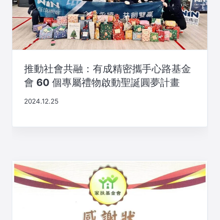
推動社會共融：有成精密攜手心路基金
會 60 個專屬禮物啟動聖誕圓夢計畫
2024.12.25