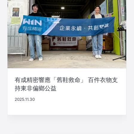
有成精密響應「舊鞋救命」 百件衣物支
持東非偏鄉公益
2025.11.30