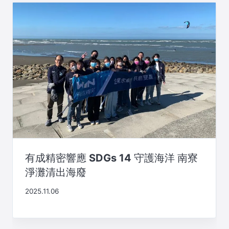
有成精密響應 SDGs 14 守護海洋 南寮
淨灘清出海廢
2025.11.06