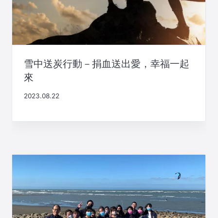
雪中送炭行動－捐血送出愛，幸福一起
來
2023.08.22