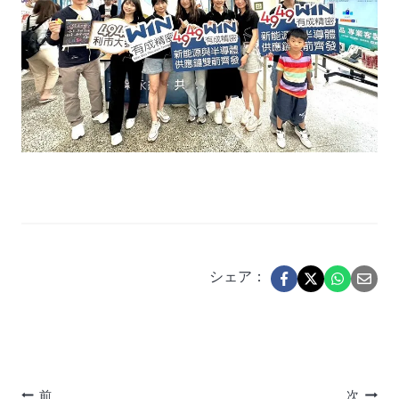
シェア：
前
次