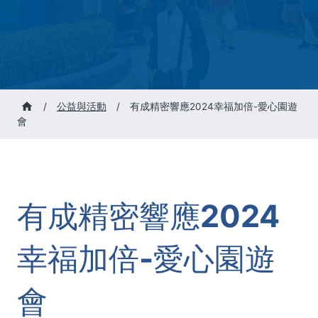
/
公益與活動
/
有成精密響應2024幸福加倍-愛心園遊
會
有成精密響應2024
幸福加倍-愛心園遊
會