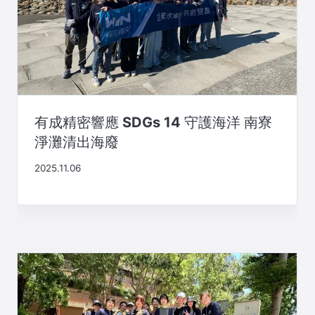
有成精密響應 SDGs 14 守護海洋 南寮
淨灘清出海廢
2025.11.06