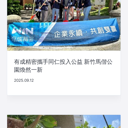
有成精密攜手同仁投入公益 新竹馬偕公
園煥然一新
2025.09.12