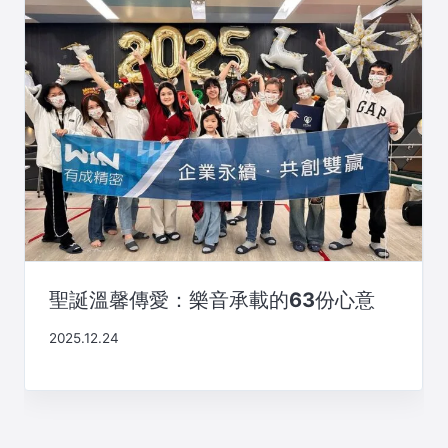
聖誕溫馨傳愛：樂音承載的63份心意
2025.12.24