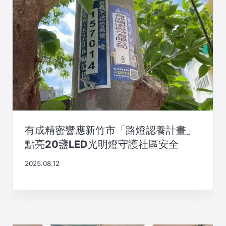
有成精密響應新竹市「路燈認養計畫」
點亮20盞LED光明燈守護社區安全
2025.08.12