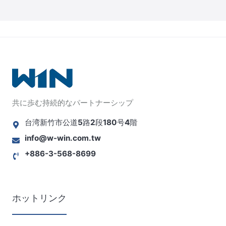
共に歩む持続的なパートナーシップ
台湾新竹市公道5路2段180号4階
info@w-win.com.tw
+886-3-568-8699
ホットリンク