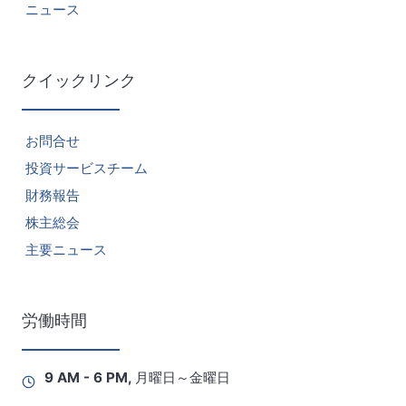
ニュース
クイックリンク
お問合せ
投資サービスチーム
財務報告
株主総会
主要ニュース
労働時間
9 AM - 6 PM, 月曜日～金曜日