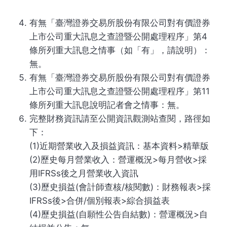
有無「臺灣證券交易所股份有限公司對有價證券
上市公司重大訊息之查證暨公開處理程序」第4
條所列重大訊息之情事（如「有」，請說明）：
無。
有無「臺灣證券交易所股份有限公司對有價證券
上市公司重大訊息之查證暨公開處理程序」第11
條所列重大訊息說明記者會之情事：無。
完整財務資訊請至公開資訊觀測站查閱，路徑如
下：
(1)近期營業收入及損益資訊：基本資料>精華版
(2)歷史每月營業收入：營運概況>每月營收>採
用IFRSs後之月營業收入資訊
(3)歷史損益(會計師查核/核閱數)：財務報表>採
IFRSs後>合併/個別報表>綜合損益表
(4)歷史損益(自願性公告自結數)：營運概況>自