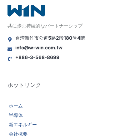
共に歩む持続的なパートナーシップ
台湾新竹市公道5路2段180号4階
info@w-win.com.tw
+886-3-568-8699
ホットリンク
ホーム
半導体
新エネルギー
会社概要