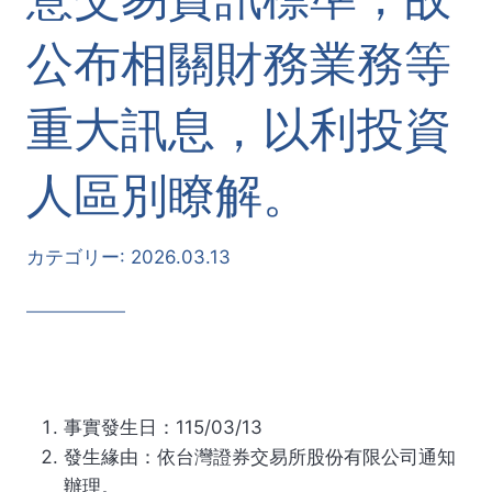
公布相關財務業務等
重大訊息，以利投資
人區別瞭解。
カテゴリー:
2026.03.13
事實發生日：115/03/13
發生緣由：依台灣證券交易所股份有限公司通知
辦理。