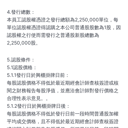
4.發行總數：
本員工認股權憑證之發行總額為2,250,000單位，每
單位認股權憑證得認購之本公司普通股股數為1股，因
認股權之行使而需發行之普通股新股總數為
2,250,000股。
5.認股條件：
5.1認股價格：
5.1.1發行日於興櫃掛牌日前：
每股認股價格不得低於最近期經會計師查核簽證或核
閱之財務報告每股淨值，並應洽會計師對發行價格之
合理性表示意見。。
5.1.2發行日於興櫃掛牌日後：
每股認股價格不得低於發行日前一段時間普通股加權
平均成交價格，且不得低於最近期經會計師查核簽證