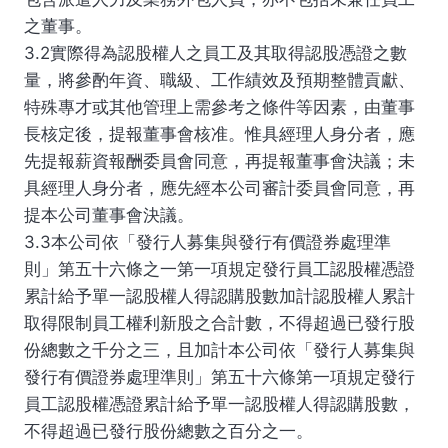
之董事。
3.2實際得為認股權人之員工及其取得認股憑證之數
量，將參酌年資、職級、工作績效及預期整體貢獻、
特殊專才或其他管理上需參考之條件等因素，由董事
長核定後，提報董事會核准。惟具經理人身分者，應
先提報薪資報酬委員會同意，再提報董事會決議；未
具經理人身分者，應先經本公司審計委員會同意，再
提本公司董事會決議。
3.3本公司依「發行人募集與發行有價證券處理準
則」第五十六條之一第一項規定發行員工認股權憑證
累計給予單一認股權人得認購股數加計認股權人累計
取得限制員工權利新股之合計數，不得超過已發行股
份總數之千分之三，且加計本公司依「發行人募集與
發行有價證券處理準則」第五十六條第一項規定發行
員工認股權憑證累計給予單一認股權人得認購股數，
不得超過已發行股份總數之百分之一。