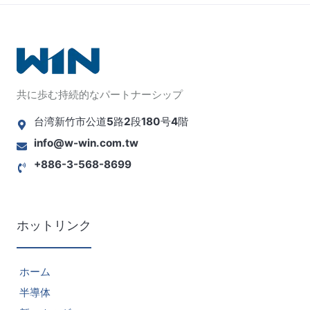
共に歩む持続的なパートナーシップ
台湾新竹市公道5路2段180号4階
info@w-win.com.tw
+886-3-568-8699
ホットリンク
ホーム
半導体