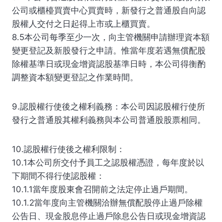
公司或櫃檯買賣中心買賣時，新發行之普通股自向認
股權人交付之日起得上市或上櫃買賣。
8.5本公司每季至少一次，向主管機關申請辦理資本額
變更登記及新股發行之申請。惟當年度若遇無償配股
除權基準日或現金增資認股基準日時，本公司得衡酌
調整資本額變更登記之作業時間。
9.認股權行使後之權利義務：本公司因認股權行使所
發行之普通股其權利義務與本公司普通股股票相同。
10.認股權行使後之權利限制：
10.1本公司所交付予員工之認股權憑證，每年度於以
下期間不得行使認股權：
10.1.1當年度股東會召開前之法定停止過戶期間。
10.1.2當年度向主管機關洽辦無償配股停止過戶除權
公告日、現金股息停止過戶除息公告日或現金增資認