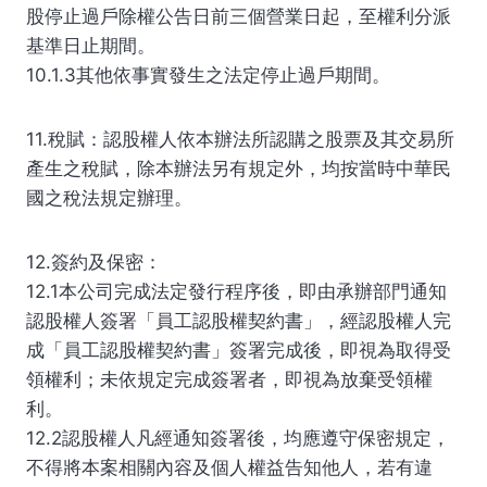
股停止過戶除權公告日前三個營業日起，至權利分派
基準日止期間。
10.1.3其他依事實發生之法定停止過戶期間。
11.稅賦：認股權人依本辦法所認購之股票及其交易所
產生之稅賦，除本辦法另有規定外，均按當時中華民
國之稅法規定辦理。
12.簽約及保密：
12.1本公司完成法定發行程序後，即由承辦部門通知
認股權人簽署「員工認股權契約書」，經認股權人完
成「員工認股權契約書」簽署完成後，即視為取得受
領權利；未依規定完成簽署者，即視為放棄受領權
利。
12.2認股權人凡經通知簽署後，均應遵守保密規定，
不得將本案相關內容及個人權益告知他人，若有違