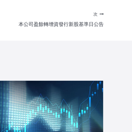
次
本公司盈餘轉增資發行新股基準日公告