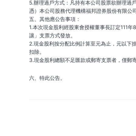
5.辦理過戶方式：凡持有本公司股票欲辦理過戶
憑）本公司股務代理機構福邦證券股份有限公司股務
五、其他應公告事項：
1.本次現金股利經股東會授權董事長訂定111
讓」支票方式發放。
2.現金股利按分配比例計算至元為止，元以下
扣除。
3.現金股利總額不足匯款或郵寄支票者，僅郵
六、特此公告。