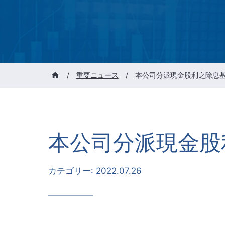
/
重要ニュース
/
本公司分派現金股利之除息
本公司分派現金股
カテゴリー:
2022.07.26