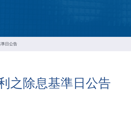
Intellectual Property Managemen
情報通信セキュリティのリスクマ
メント
会社の重要な規則
基準日公告
利之除息基準日公告