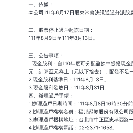
一、依據：
本公司111年6月17日股東常會決議通過分派
二、股票停止過戶起訖日期：
111年8月9日至111年8月13日。
三、公告事項：
1.現金股利：自110年度可分配盈餘中提撥現金
元，計算至元為止（元以下捨去），配發不足
2.現金股利基準日：111年8月13日。
3.現金股利發放日：111年8月31日。
四、辦理過戶手續：
1.辦理過戶日期時間：111年8月8日16時30分
2.辦理過戶機構名稱：福邦證券股份有限公司
3.辦理過戶機構地址：台北市中正區忠孝西路一
4.辦理過戶機構電話：02-2371-1658。