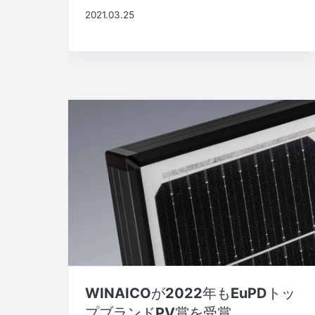
2021.03.25
WINAICOが2022年もEuPDトッ
プブランドPV賞を受賞