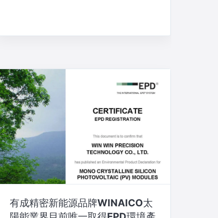
有成精密新能源品牌WINAICO太
陽能業界目前唯一取得EPD環境產