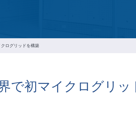
Intellectual Property Managemen
情報通信セキュリティのリスクマ
メント
会社の重要な規則
イクログリッドを構築
界で初マイクログリッ