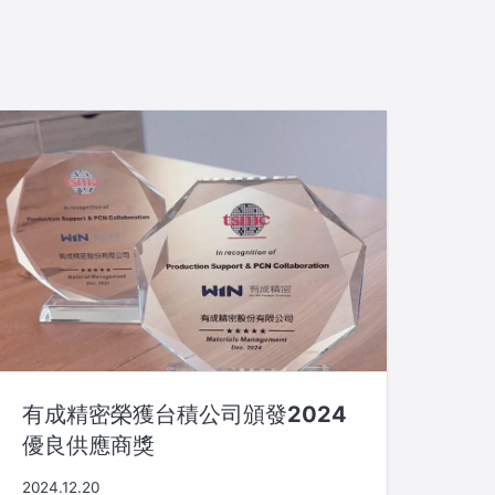
有成精密榮獲台積公司頒發2024
優良供應商獎
2024.12.20