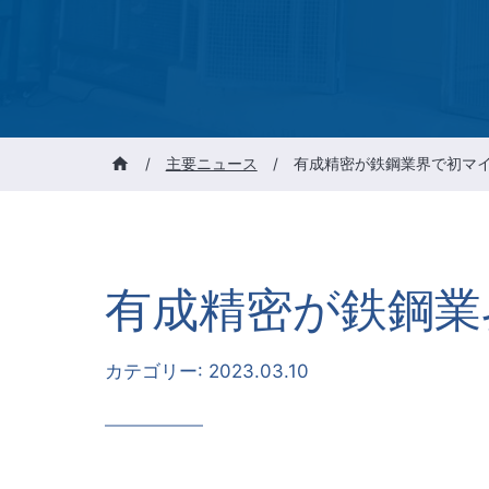
/
主要ニュース
/
有成精密が鉄鋼業界で初マ
有成精密が鉄鋼業
カテゴリー:
2023.03.10