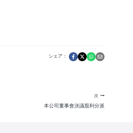
シェア：
次
本公司董事會決議股利分派