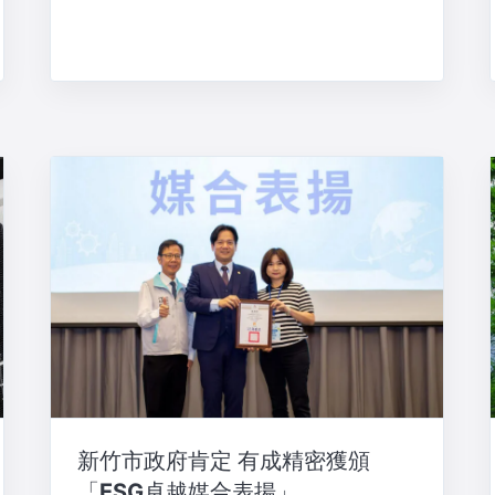
新竹市政府肯定 有成精密獲頒
「ESG卓越媒合表揚」